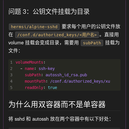
问题 3：公钥文件挂载为目录
要求每个用户的公钥文件放
hermsi/alpine-sshd
在
。直接用
/conf.d/authorized_keys/<用户名>
volume 挂载会变成目录，需要用
挂载为
subPath
文件：
1
volumeMounts
2
  - 
name
: 
ssh-key
3
subPath
: 
autossh_id_rsa.pub
4
mountPath
: 
/conf.d/authorized_keys/xu
5
readOnly
: 
true
为什么用双容器而不是单容器
将 sshd 和 autossh 放在两个容器中有以下好处：