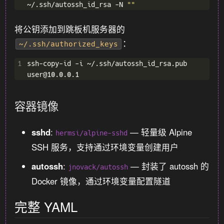
~/.ssh/autossh_id_rsa -N 
""
将公钥添加到跳板机服务器的
：
~/.ssh/authorized_keys
1
ssh-copy-id -i ~/.ssh/autossh_id_rsa.pub 
容器镜像
sshd
:
— 轻量级 Alpine
hermsi/alpine-sshd
SSH 服务，支持通过环境变量创建用户
autossh
:
— 封装了 autossh 的
jnovack/autossh
Docker 镜像，通过环境变量配置隧道
完整 YAML