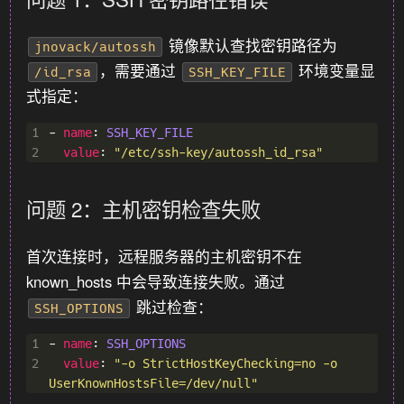
镜像默认查找密钥路径为
jnovack/autossh
，需要通过
环境变量显
/id_rsa
SSH_KEY_FILE
式指定：
1
- 
name
: 
SSH_KEY_FILE
2
value
: 
"/etc/ssh-key/autossh_id_rsa"
问题 2：主机密钥检查失败
首次连接时，远程服务器的主机密钥不在
known_hosts 中会导致连接失败。通过
跳过检查：
SSH_OPTIONS
1
- 
name
: 
SSH_OPTIONS
2
value
: 
"-o StrictHostKeyChecking=no -o 
UserKnownHostsFile=/dev/null"