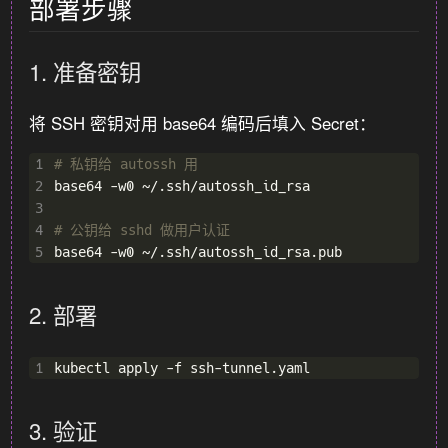
部署步骤
1. 准备密钥
将 SSH 密钥对用 base64 编码后填入 Secret：
1
# 私钥给 autossh 用
2
3
4
# 公钥给 sshd 做用户认证
5
2. 部署
1
3. 验证