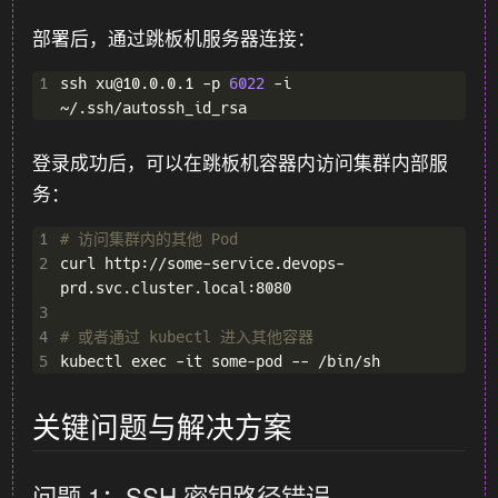
部署后，通过跳板机服务器连接：
1
ssh xu@10.0.0.1 -p 
6022
 -i 
登录成功后，可以在跳板机容器内访问集群内部服
务：
1
# 访问集群内的其他 Pod
2
curl http://some-service.devops-
3
4
# 或者通过 kubectl 进入其他容器
5
关键问题与解决方案
问题 1：SSH 密钥路径错误