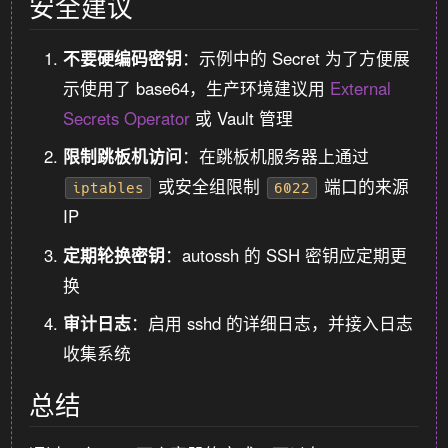
安全建议
不要硬编码密钥
：示例中的 Secret 为了方便展
示使用了 base64，生产环境建议用
External
Secrets Operator
或 Vault 管理
限制跳板机访问
：在跳板机服务器上通过
或安全组限制
端口的来源
iptables
6022
IP
定期轮换密钥
：autossh 的 SSH 密钥应定期更
换
审计日志
：启用 sshd 的详细日志，并接入日志
收集系统
总结