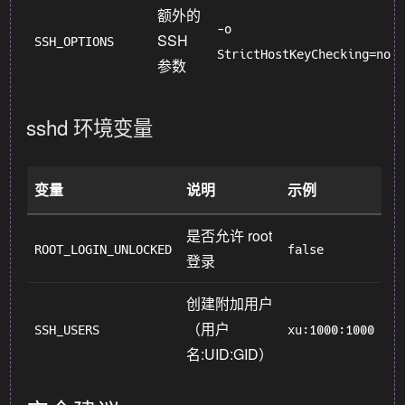
额外的
-o
SSH
SSH_OPTIONS
StrictHostKeyChecking=no
参数
sshd 环境变量
变量
说明
示例
是否允许 root
ROOT_LOGIN_UNLOCKED
false
登录
创建附加用户
（用户
SSH_USERS
xu:1000:1000
名:UID:GID）