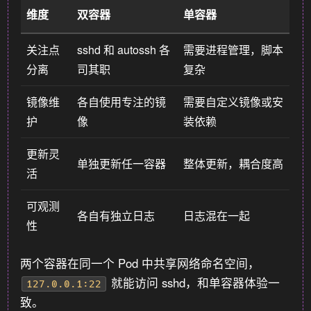
维度
双容器
单容器
关注点
sshd 和 autossh 各
需要进程管理，脚本
分离
司其职
复杂
镜像维
各自使用专注的镜
需要自定义镜像或安
护
像
装依赖
更新灵
单独更新任一容器
整体更新，耦合度高
活
可观测
各自有独立日志
日志混在一起
性
两个容器在同一个 Pod 中共享网络命名空间，
就能访问 sshd，和单容器体验一
127.0.0.1:22
致。