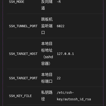
反向隧
SSH_MODE
-R
道
跳板机
监听端
SSH_TUNNEL_PORT
6022
口
本地目
标地址
SSH_TARGET_HOST
127.0.0.1
（sshd
容器）
本地目
SSH_TARGET_PORT
22
标端口
私钥路
/etc/ssh-
SSH_KEY_FILE
径
key/autossh_id_rsa