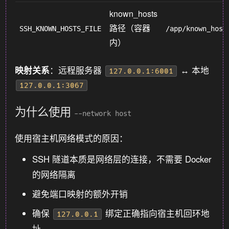
known_hosts
路径（容器
SSH_KNOWN_HOSTS_FILE
/app/known_host
内）
映射关系
：远程服务器
↔ 本地
127.0.0.1:6001
127.0.0.1:3067
为什么使用
--network host
使用宿主机网络模式的原因：
SSH 隧道本质是网络层的连接，不需要 Docker
的网络隔离
避免端口映射的额外开销
确保
绑定正确指向宿主机回环地
127.0.0.1
址