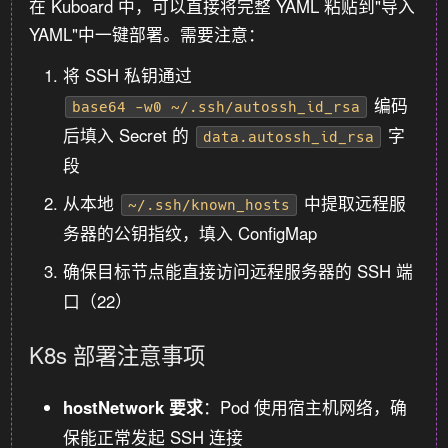
在 Kuboard 中，可以直接将完整 YAML 粘贴到"导入
YAML"中一键部署。需要注意：
将 SSH 私钥通过
编码
base64 -w0 ~/.ssh/autossh_id_rsa
后填入 Secret 的
字
data.autossh_id_rsa
段
从本地
中提取远程服
~/.ssh/known_hosts
务器的公钥指纹，填入 ConfigMap
确保目标节点能直接访问远程服务器的 SSH 端
口（22）
K8s 部署注意事项
hostNetwork 要求
：Pod 使用宿主机网络，确
保能正常发起 SSH 连接