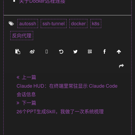
关于Docker远程连接
autossh
ssh-tunnel
docker
k8s
反向代理
上一篇
Claude HUD：在终端里常驻显示 Claude Code
会话信息
下一篇
26个PPT生成Skill，我做了一次系统梳理