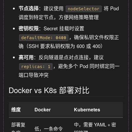
节点选择
：建议使用
将 Pod
nodeSelector
调度到特定节点，方便网络策略管理
密钥权限
：Secret 挂载时设置
，确保私钥文件权限正
defaultMode: 0400
确（SSH 要求私钥权限为 600 或 400）
高可用
：反向隧道是点对点连接，建议
，避免多个 Pod 同时绑定同一
replicas: 1
端口导致冲突
Docker vs K8s 部署对比
维度
Docker
Kubernetes
部署复
中，需要 YAML + 密
低，一条命令