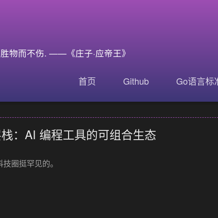
物而不伤. ——《庄子·应帝王》
首页
Github
Go语言标
dex 三层栈：AI 编程工具的可组合生态
儿在科技圈挺罕见的。