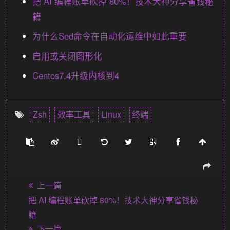
把 AI 编程账单砍掉 80%！技术大神分享省钱秘
籍
为什么Sed命令在自动化运维中如此重要
启用或关闭图形化
Centos7.4升级内核到4
Zsh
效率工具
Linux
终端
上一篇
把 AI 编程账单砍掉 80%！技术大神分享省钱秘
籍
下一篇