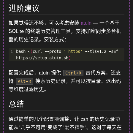
进阶建议
如果觉得还不够，可以考虑安装
atuin
— 一个基于
SQLite 的终端历史管理工具，支持加密同步多台机
器的历史记录。安装方式：
1
bash <
(
curl --proto 
'=https'
 --tlsv1.2 -sSf 
https://setup.atuin.sh
)
配置完成后，atuin 提供
替代方案，还支
Ctrl+R
持
搜索历史记录，并可以按目录、退出码
Alt+R
等维度过滤历史。
总结
通过简单的几个配置项调整，让 zsh 的历史记录功
能从"几乎不可用"变成了"爱不释手"。这对于每天在