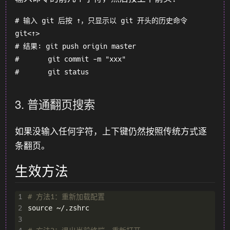
# 输入 git 后按 ↑，只显示以 git 开头的历史命令

git<↑>

# 结果: git push origin master

#       git commit -m "xxx"

3. 普通翻页搜索
如果没输入任何字符，上下键仍然按照传统方式逐
条翻页。
生效方法
1
# 方法1：重新加载配置
2
3