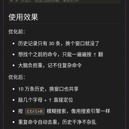
4
# 方法2：退出当前终端，重新打开
使用效果
优化前：
历史记录只有 30 条，换个窗口就没了
想找个之前的命令，只能一遍遍按 ↑ 翻
大脑负担重，记不住复杂命令
优化后：
10 万条历史，换窗口也共享
敲几个字母 + ↑ 直接定位
按
模糊搜索，像用搜索引擎一样
Ctrl+R
重复命令自动去重，历史干净不杂乱